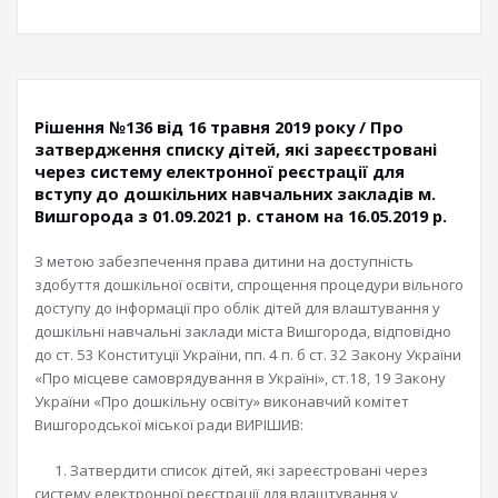
Рішення №136 від 16 травня 2019 року / Про
затвердження списку дітей, які зареєстровані
через систему електронної реєстрації для
вступу до дошкільних навчальних закладів м.
Вишгорода з 01.09.2021 р. станом на 16.05.2019 р.
З метою забезпечення права дитини на доступність
здобуття дошкільної освіти, спрощення процедури вільного
доступу до інформації про облік дітей для влаштування у
дошкільні навчальні заклади міста Вишгорода, відповідно
до ст. 53 Конституції України, пп. 4 п. б ст. 32 Закону України
«Про місцеве самоврядування в Україні», ст.18, 19 Закону
України «Про дошкільну освіту» виконавчий комітет
Вишгородської міської ради ВИРІШИВ:
1. Затвердити список дітей, які зареєстровані через
систему електронної реєстрації для влаштування у