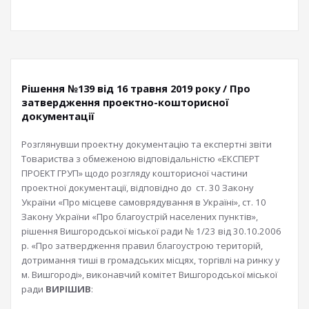
Рішення №139 від 16 травня 2019 року / Про
затвердження проектно-кошторисної
документації
Розглянувши проектну документацію та експертні звіти
Товариства з обмеженою відповідальністю «ЕКСПЕРТ
ПРОЕКТ ГРУП» щодо розгляду кошторисної частини
проектної документації, відповідно до ст. 30 Закону
України «Про місцеве самоврядування в Україні», ст. 10
Закону України «Про благоустрій населених пунктів»,
рішення Вишгородської міської ради № 1/23 від 30.10.2006
р. «Про затвердження правил благоустрою територій,
дотримання тиші в громадських місцях, торгівлі на ринку у
м. Вишгороді», виконавчий комітет Вишгородської міської
ради
ВИРІШИВ
: