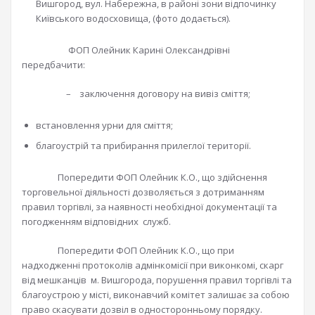
Вишгород, вул. Набережна, в районі зони відпочинку
Київського водосховища, (фото додається).
ФОП Олейник Карині Олександрівні
передбачити:
– заключення договору на вивіз сміття;
встановлення урни для сміття;
благоустрій та прибирання прилеглої території.
Попередити ФОП Олейник К.О., що здійснення
торговельної діяльності дозволяється з дотриманням
правил торгівлі, за наявності необхідної документації та
погодженням відповідних служб.
Попередити ФОП Олейник К.О., що при
надходженні протоколів адмінкомісії при виконкомі, скарг
від мешканців м. Вишгорода, порушення правил торгівлі та
благоустрою у місті, виконавчий комітет залишає за собою
право скасувати дозвіл в односторонньому порядку.