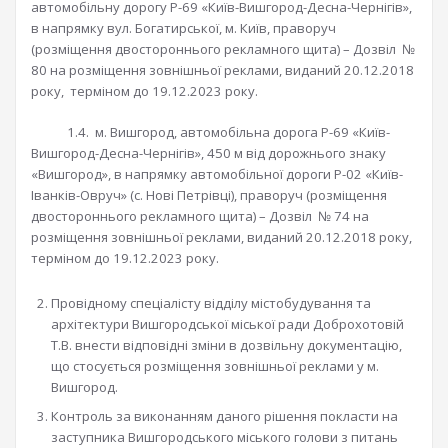
автомобільну дорогу Р-69 «Київ-Вишгород-Десна-Чернігів»,
в напрямку вул. Богатирської, м. Київ, праворуч
(розміщення двостороннього рекламного щита) – Дозвіл №
80 на розміщення зовнішньої реклами, виданий 20.12.2018
року, терміном до 19.12.2023 року.
1.4. м. Вишгород, автомобільна дорога Р-69 «Київ-
Вишгород-Десна-Чернігів», 450 м від дорожнього знаку
«Вишгород», в напрямку автомобільної дороги Р-02 «Київ-
Іванків-Овруч» (с. Нові Петрівці), праворуч (розміщення
двостороннього рекламного щита) – Дозвіл № 74 на
розміщення зовнішньої реклами, виданий 20.12.2018 року,
терміном до 19.12.2023 року.
Провідному спеціалісту відділу містобудування та
архітектури Вишгородської міської ради Доброхотовій
Т.В. внести відповідні зміни в дозвільну документацію,
що стосується розміщення зовнішньої реклами у м.
Вишгород.
Контроль за виконанням даного рішення покласти на
заступника Вишгородського міського голови з питань