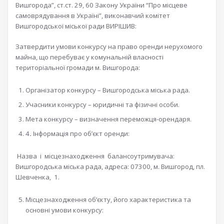
Вишгорода”, ст.ст. 29, 60 Закону України “Про місцеве
самоврядування в Україні”, виконавчий комітет
Вишгородської міської ради ВИРІШИВ:
Затвердити умови конкурсу на право оренди нерухомого
майна, що перебуває у комунальній власності
територіальної громади м. Вишгорода:
Організатор конкурсу – Вишгородська міська рада.
Учасники конкурсу – юридичні та фізичні особи.
Мета конкурсу – визначення переможця-орендаря.
4
.
Інформація про об’єкт оренди:
Назва і місцезнаходження балансоутримувача:
Вишгородська міська рада, адреса: 07300, м. Вишгород, пл.
Шевченка, 1.
Місцезнаходження об’єкту, його характеристика та
основні умови конкурсу: