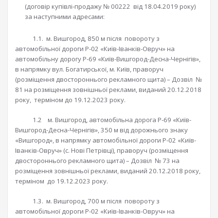
(договір купівлі-продажу № 00222 від 18.04.2019 року)
за наступними адресами:
1.1. м. Вишгород, 850 м після повороту з
автомобільної дороги Р-02 «Київ-Іванків-Овруч» на
автомобільну дорогу Р-69 «Київ-Вишгород-Десна-Чернігів»,
в напрямку вул. Богатирської, м. Київ, праворуч
(розміщення двостороннього рекламного щита) – Дозвіл №
81 на розміщення зовнішньої реклами, виданий 20.12.2018
року, терміном до 19.12.2023 року.
1.2 м. Вишгород, автомобільна дорога Р-69 «Київ-
Вишгород-Десна-Чернігів», 350 м від дорожнього знаку
«Вишгород», в напрямку автомобільної дороги Р-02 «Київ-
Іванків-Овруч» (с. Нові Петрівці), праворуч (розміщення
двостороннього рекламного щита) – Дозвіл № 73 на
розміщення зовнішньої реклами, виданий 20.12.2018 року,
терміном до 19.12.2023 року.
1.3. м. Вишгород, 700 м після повороту з
автомобільної дороги Р-02 «Київ-Іванків-Овруч» на