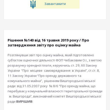
Завантажити
Рішення №140 від 16 травня 2019 року / Про
затвердження звіту про оцінку майна
Розглянувши звіт про оцінку майна, який підготовлено
суб’єктом оціночної діяльності ФОП Чебаковим О.І., з метою
розрахунку орендної плати, керуючись ст. 29, 60 Закону
України “Про місцеве самоврядування в Україні”, ст.ст. 8,
11 Закону України “Про оренду державного та
комунального майна”, рішенням Вишгородської міської
ради від 31.05.2007 року № 8/6 “Про оренду майна, що
перебуває у комунальній власності територіальної громади
м. Вишгорода”, виконавчий комітет Вишгородської міської
ради
ВИРІШИВ
: