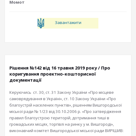
Момот
Завантажити
Рішення №142 від 16 травня 2019 року / Про
коригування проектно-кошторисної
документації
Керуючись ст. 30, ст. 31 Закону України «Про місцеве
самоврядування в Україні», ст. 10 Закону України «Про
благоустрій населених пунктів», рішенням Вишгородської
міської ради № 1/23 від 30.10.2006 р. «Про затвердження
правил благоустрою територій, дотримання тиші в
громадських місцях, торгівлі на ринку у м. Вишгороді»,
виконавчий комітет Вишгородської міської ради ВИРІШИВ: