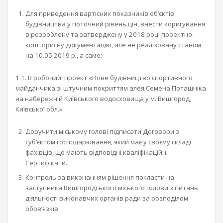
Для приведення вартісних показників об’єктів
будівництва у поточний рівень цін, внести коригування
в розроблену та затверджену у 2018 році проектно-
кошторисну документацію, але не реалізовану станом
на 10.05.2019 р., а саме:
1.1. В робочий проект «Нове будівництво спортивного
майданчика зі штучним покриттям алея Семена Поташніка
на набережній Київського водосховища у м. Вишгород,
Київської обл.».
Доручити міському голові підписати Договори з
суб’єктом господарювання, який має у своєму складі
фахівців, що мають відповідні кваліфікаційні
Сертифікати.
Контроль за виконанням рішення покласти на
заступника Вишгородського міського голови з питань
діяльності виконавчих органів ради за розподілом
обов’язків