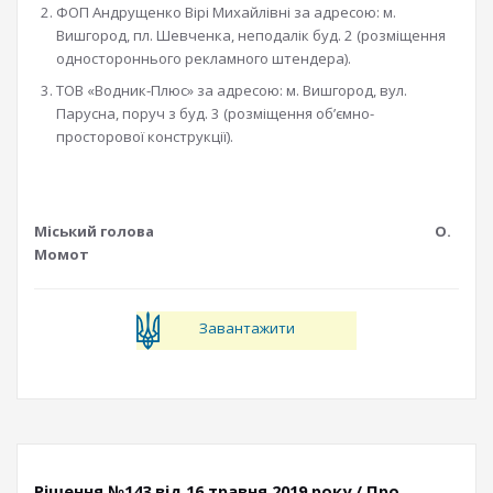
ФОП Андрущенко Вірі Михайлівні за адресою: м.
Вишгород, пл. Шевченка, неподалік буд. 2 (розміщення
одностороннього рекламного штендера).
ТОВ «Водник-Плюс» за адресою: м. Вишгород, вул.
Парусна, поруч з буд. 3 (розміщення об’ємно-
просторової конструкції).
Міський голова О.
Момот
Завантажити
Рішення №143 від 16 травня 2019 року / Про