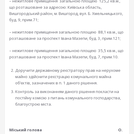
– нежитлове приміщення загальною площею 125,2 кв.м.,
що розташоване за адресою: Київська область,
Вишгородський район, м. Вишгород, вул. Б. Хмельницького,
буд. 9, прим.71;
– нежитлове приміщення загальною площею 88,1 кв.м., що
розташоване за проспект Івана Мазепи, буд. 3, прим.121;
– нежитлове приміщення загальною площею 35,5 кв.м., що
розташоване за проспект Івана Мазепи, буд. 7, прим.10.
Доручити державному реєстратору прав на нерухоме
майно здійснити реєстрацію комунального майна
об’єктів, зазначених в п. 1 даного рішення.
Контроль за виконанням даного рішення покласти на
постійну комісію з питань комунального господарства,
благоустрою міста.
Міський голова О.