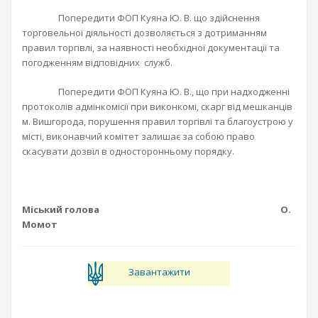
Попередити ФОП Куяна Ю. В. що здійснення
торговельної діяльності дозволяється з дотриманням
правил торгівлі, за наявності необхідної документації та
погодженням відповідних служб.
Попередити ФОП Куяна Ю. В., що при надходженні
протоколів адмінкомісії при виконкомі, скарг від мешканців
м. Вишгорода, порушення правил торгівлі та благоустрою у
місті, виконавчий комітет залишає за собою право
скасувати дозвіл в односторонньому порядку.
Міський голова О.
Момот
Завантажити