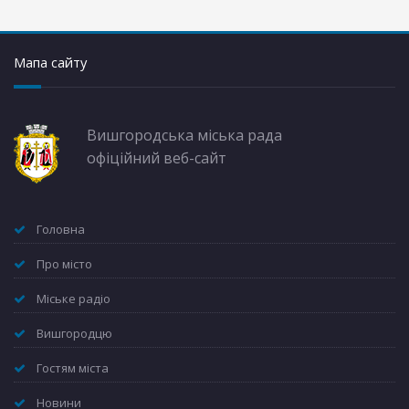
Мапа сайту
Вишгородська міська рада
офіційний веб-сайт
Головна
Про місто
Міське радіо
Вишгородцю
Гостям міста
Новини