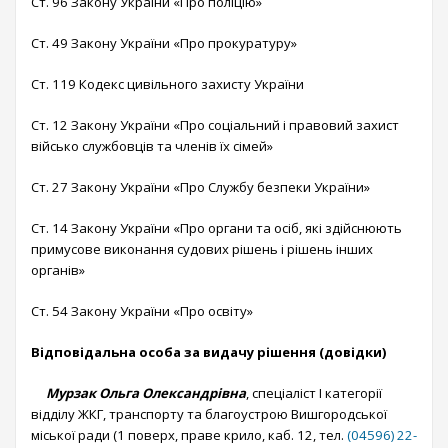
Ст. 96 Закону України «Про поліцію»
Ст. 49 Закону України «Про прокуратуру»
Ст. 119 Кодекс цивільного захисту України
Ст. 12 Закону України «Про соціальний і правовий захист
військо службовців та членів їх сімей»
Ст. 27 Закону України «Про Службу безпеки України»
Ст. 14 Закону України «Про органи та осіб, які здійснюють
примусове виконання судових рішень і рішень інших
органів»
Ст. 54 Закону України «Про освіту»
Відповідальна особа за видачу рішення (довідки)
Мурзак Ольга Олександрівна
, спеціаліст І категорії
відділу ЖКГ, транспорту та благоустрою Вишгородської
міської ради (1 поверх, праве крило, каб. 12, тел.
(04596) 22-