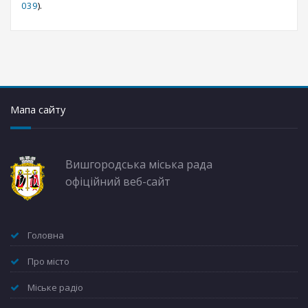
039
).
Мапа сайту
Вишгородська міська рада
офіційний веб-сайт
Головна
Про місто
Міське радіо