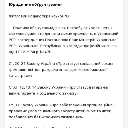
Юридичне обґрунтування
Житловий кодекс Української РСР
Правила обліку громадян, які потребують поліпшення
житлових умов, і надання їм жилих приміщень в Українській
РСР, затверджених Постановою Ради Міністрів Української
РСР і Української Республіканської Ради професійних спілок
від 11.12.1984 р. № 470
Ст. 20, 21 Закону України «Про статус і соціальний захист
громадян, які постраждали внаслідок Чорнобильської
катастрофи»
Ст.ст. 12, 13, 14 Закону України «Про статус ветеранів
війни, гарантії їх соціального захисту»
Ст. 33 Закону України «Про забезпечення організаційно-
правових умов соціального захисту дітей-сиріт та дітей,
позбавлених батьківського піклування»