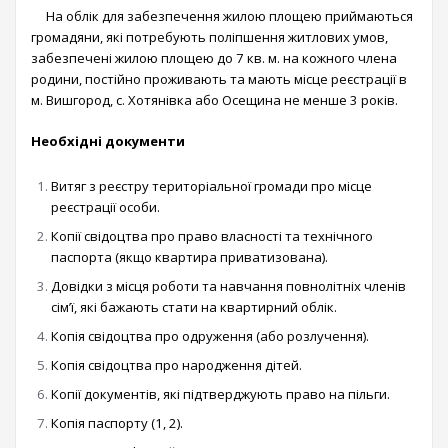
На облік для забезпечення жилою площею приймаються
громадяни, які потребують поліпшення житлових умов,
забезпечені жилою площею до 7 кв. м. на кожного члена
родини, постійно проживають та мають місце реєстрації в
м. Вишгород, с. Хотянівка або Осещина не менше 3 років.
Необхідні документи
Витяг з реєстру територіальної громади про місце
реєстрації особи.
Копії свідоцтва про право власності та технічного
паспорта (якщо квартира приватизована).
Довідки з місця роботи та навчання повнолітніх членів
сім’ї, які бажають стати на квартирний облік.
Копія свідоцтва про одруження (або розлучення).
Копія свідоцтва про народження дітей.
Копії документів, які підтверджують право на пільги.
Копія паспорту (1, 2).