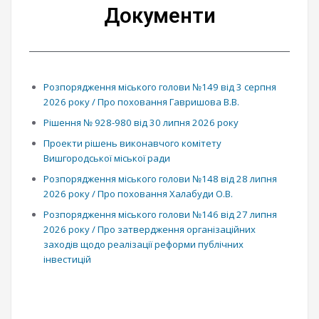
Документи
Розпорядження міського голови №149 від 3 серпня
2026 року / Про поховання Гавришова В.В.
Рішення № 928-980 від 30 липня 2026 року
Проекти рішень виконавчого комітету
Вишгородської міської ради
Розпорядження міського голови №148 від 28 липня
2026 року / Про поховання Халабуди О.В.
Розпорядження міського голови №146 від 27 липня
2026 року / Про затвердження організаційних
заходів щодо реалізації реформи публічних
інвестицій