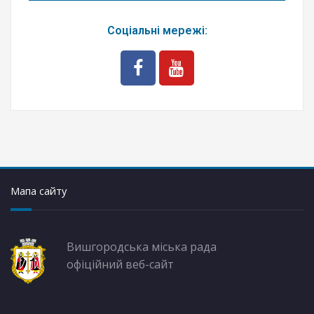
Соціальні мережі:
Мапа сайту
Вишгородська міська рада
офіційний веб-сайт