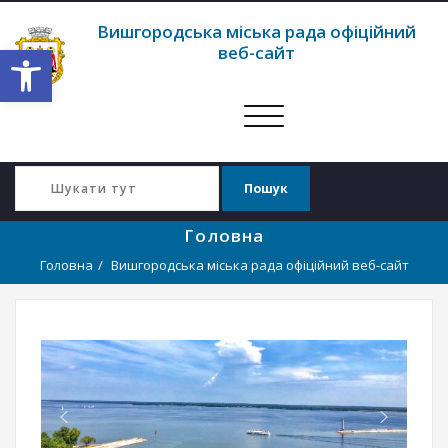
Вишгородська міська рада офіційний
Відкрити Панель інструментів
веб-сайт
Перемкнути
навігацію
Головна
Головна
Вишгородська міська рада офіційний веб-сайт