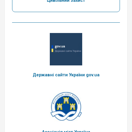
Цивільний захист
Державні сайти України gov.ua
Асоціація міст України