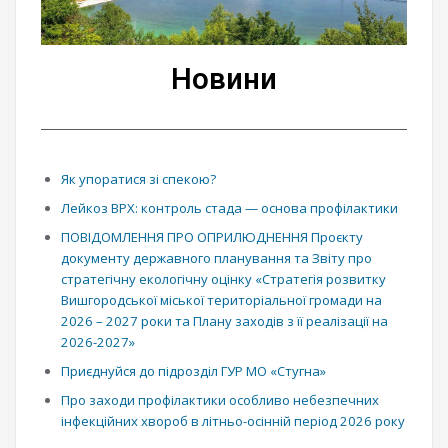
Новини
Як упоратися зі спекою?
Лейкоз ВРХ: контроль стада — основа профілактики
ПОВІДОМЛЕННЯ ПРО ОПРИЛЮДНЕННЯ Проєкту
документу державного планування та Звіту про
стратегічну екологічну оцінку «Стратегія розвитку
Вишгородської міської територіальної громади на
2026 – 2027 роки та Плану заходів з її реалізації на
2026-2027»
Приєднуйся до підрозділ ГУР МО «Стугна»
Про заходи профілактики особливо небезпечних
інфекційних хвороб в літньо-осінній період 2026 року