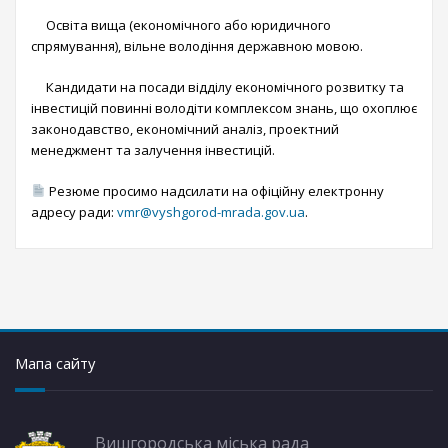
Освіта вища (економічного або юридичного
спрямування), вільне володіння державною мовою.
Кандидати на посади відділу економічного розвитку та
інвестицій повинні володіти комплексом знань, що охоплює
законодавство, економічний аналіз, проектний
менеджмент та залучення інвестицій.
Резюме просимо надсилати на офіційну електронну
адресу ради:
vmr@vyshgorod-mrada.gov.ua
.
Мапа сайту
Вишгородська міська рада