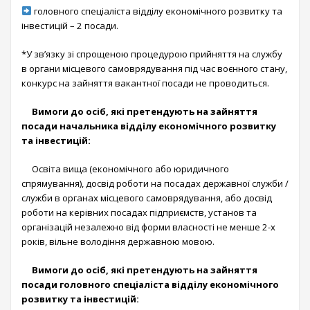
головного спеціаліста відділу економічного розвитку та
інвестицій – 2 посади.
*У зв’язку зі спрощеною процедурою прийняття на службу
в органи місцевого самоврядування під час воєнного стану,
конкурс на зайняття вакантної посади не проводиться.
Вимоги до осіб, які претендують на зайняття
посади начальника відділу економічного розвитку
та інвестицій:
Освіта вища (економічного або юридичного
спрямування), досвід роботи на посадах державної служби /
служби в органах місцевого самоврядування, або досвід
роботи на керівних посадах підприємств, установ та
організацій незалежно від форми власності не менше 2-х
років, вільне володіння державною мовою.
Вимоги до осіб, які претендують на зайняття
посади головного спеціаліста відділу економічного
розвитку та інвестицій: