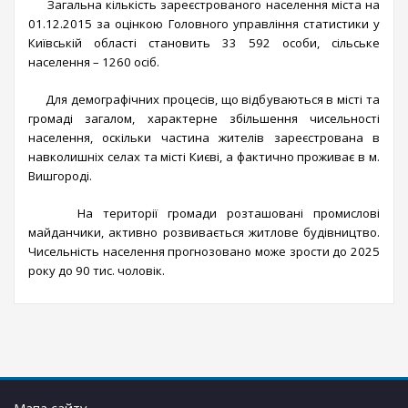
Загальна кількість зареєстрованого населення міста на
01.12.2015 за оцінкою Головного управління статистики у
Київській області становить 33 592 особи,
сільське
населення –
1260
осіб
.
Для демографічних процесів, що відбуваються в місті та
громаді загалом, характерне збільшення чисельності
населення, оскільки частина жителів зареєстрована в
навколишніх селах та місті Києві, а фактично проживає в м.
Вишгороді.
На території громади розташовані промислові
майданчики, активно розвивається житлове будівництво.
Чисельність населення прогнозовано може зрости до 2025
року до 90 тис. чоловік.