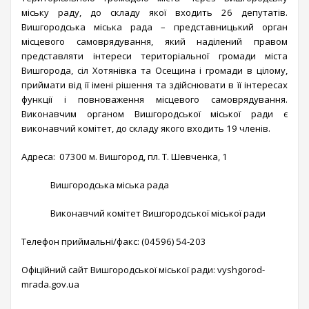
міську раду, до складу якої входить 26 депутатів.
Вишгородська міська рада – представницький орган
місцевого самоврядування, який наділений правом
представляти інтереси територіальної громади міста
Вишгорода, сіл Хотянівка та Осещина і громади в цілому,
приймати від її імені рішення та здійснювати в її інтересах
функції і повноваження місцевого самоврядування.
Виконавчим органом Вишгородської міської ради є
виконавчий комітет, до складу якого входить 19 членів.
Адреса: 07300 м. Вишгород, пл. Т. Шевченка, 1
Вишгородська міська рада
Виконавчий комітет Вишгородської міської ради
Телефон приймальні/факс: (04596) 54-203
Офіційний сайт Вишгородської міської ради: vyshgorod-
mrada.gov.ua