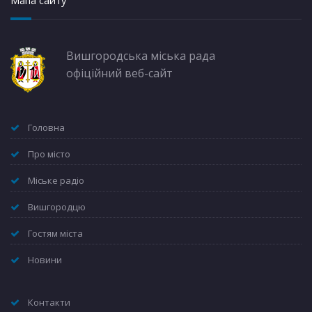
Мапа сайту
Вишгородська міська рада
офіційний веб-сайт
Головна
Про місто
Міське радіо
Вишгородцю
Гостям міста
Новини
Контакти