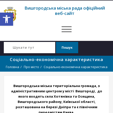
Вишгородська міська рада офіційний
Відкрити Панель інструментів
веб-сайт
Перемкнути
навігацію
Соціально-економічна характеристика
Головна
Про місто
Соціально-економічна характеристика
Вишгородська міська територіальна громада, з
адміністративним центром у місті Вишгороді, до
якого входять села Хотянівка та Осещина,
Вишгородського району, Київської області,
розташована на березі Дніпра та є північним
передмістям Києва.