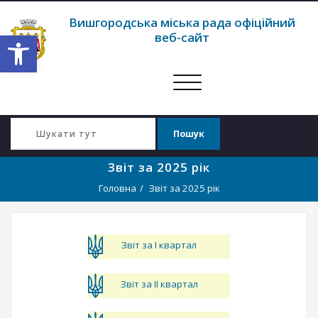
Вишгородська міська рада офіційний
Відкрити Панель інструментів
веб-сайт
Перемкнути
навігацію
Звіт за 2025 рік
Головна
Звіт за 2025 рік
Звіт за І квартал
Звіт за ІІ квартал