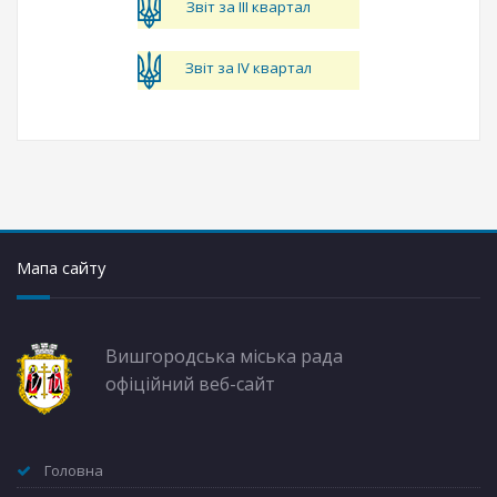
Звіт за ІІІ квартал
Звіт за IV квартал
Мапа сайту
Вишгородська міська рада
офіційний веб-сайт
Головна