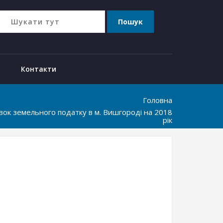
Контакти
Головна
вок земельного податку в м. Вишгороді на 2018
рік