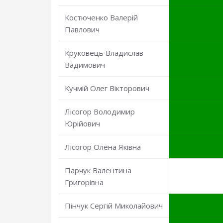
Костюченко Валерій
Павлович
Круковець Владислав
Вадимович
Кучмій Олег Вікторович
Лісогор Володимир
Юрійович
Лісогор Олена Яківна
Парчук Валентина
Григорівна
Пінчук Сергій Миколайович