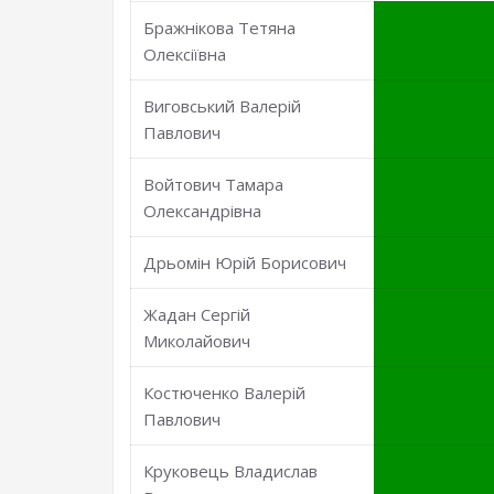
Бражнікова Тетяна
Олексіївна
Виговський Валерій
Павлович
Войтович Тамара
Олександрівна
Дрьомін Юрій Борисович
Жадан Сергій
Миколайович
Костюченко Валерій
Павлович
Круковець Владислав