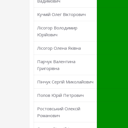
Вадимович
Кучмій Олег Вікторович
Лісогор Володимир
Юрійович
Лісогор Олена Яківна
Парчук Валентина
Григорівна
Пінчук Сергій Миколайович
Попов Юрій Петрович
Ростовський Олексій
Романович