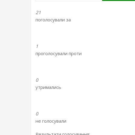
21
поголосували за
1
проголосували проти
0
утримались
0
не голосували
Результати голосування: