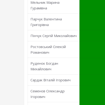
Мельник Марина
Гурамівна
Парчук Валентина
Григорівна
Пінчук Сергій Миколайович
Ростовський Олексій
Романович
Руденок Богдан
Михайлович
Сардак Віталій Ігорович
Семенов Олександр
Ігорович