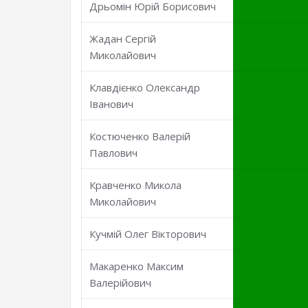
Дрьомін Юрій Борисович
Жадан Сергій
Миколайович
Клавдієнко Олександр
Іванович
Костюченко Валерій
Павлович
Кравченко Микола
Миколайович
Кучмій Олег Вікторович
Макаренко Максим
Валерійович