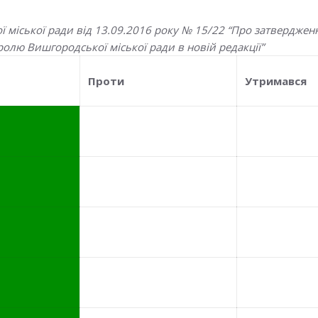
 міської ради від 13.09.2016 року № 15/22 “Про затверджен
олю Вишгородської міської ради в новій редакції”
Проти
Утримався