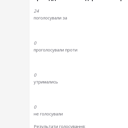
24
поголосували за
0
проголосували проти
0
утримались
0
не голосували
Результати голосування: