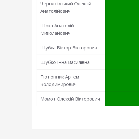
Черняхівський Олексій
Анатолійович
Шока Анатолій
Миколайович
Шубка Віктор Вікторович
Шубко Інна Василівна
Тютюнник Артем
Володимирович
Момот Олексій Вікторович