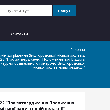
Контакти
Головна
змін до рішення Вишгородської міської ради від
/22 “Про затвердження Положення про Відділ з
ектурно-будівельного контролю Вишгородської
міської ради в новій редакції”
15/22 “Про затвердження Положення
ської ради в новій редакції”