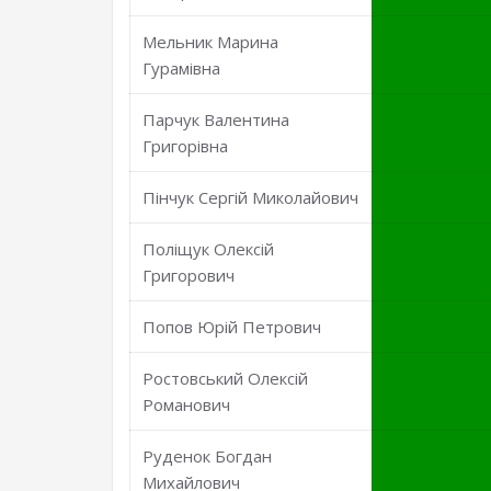
Мельник Марина
Гурамівна
Парчук Валентина
Григорівна
Пінчук Сергій Миколайович
Поліщук Олексій
Григорович
Попов Юрій Петрович
Ростовський Олексій
Романович
Руденок Богдан
Михайлович