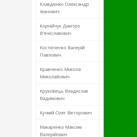
Клавдієнко Олександр
Іванович
Корнійчук Дмитро
В’ячеславович
Костюченко Валерій
Павлович
Кравченко Микола
Миколайович
Круковець Владислав
Вадимович
Кучмій Олег Вікторович
Макаренко Максим
Валерійович