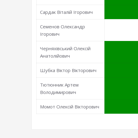
Сардак Віталій Ігорович
Семенов Олександр
Ігорович
Черняхівський Олексій
Анатолійович
Шубка Віктор Вікторович
Тютюнник Артем
Володимирович
Момот Олексій Вікторович