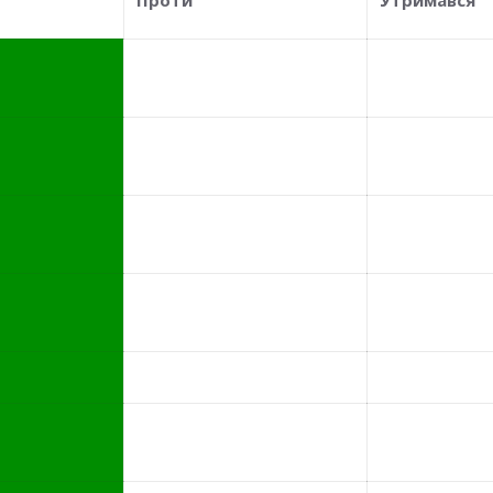
Проти
Утримався