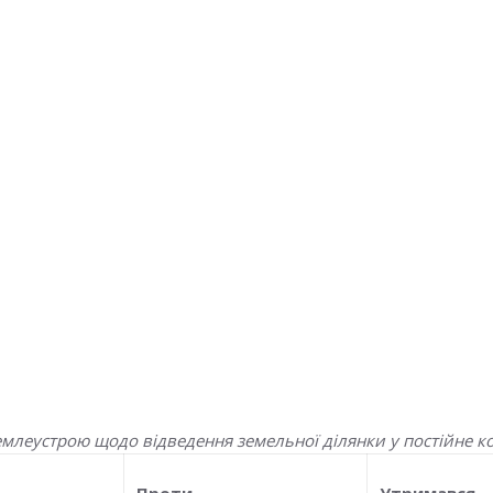
емлеустрою щодо відведення земельної ділянки у постійне к