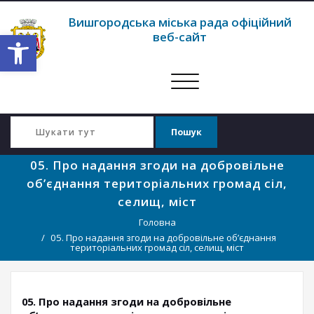
Вишгородська міська рада офіційний
Відкрити Панель інструментів
веб-сайт
Перемкнути
навігацію
05. Про надання згоди на добровільне
об’єднання територіальних громад сіл,
селищ, міст
Головна
05. Про надання згоди на добровільне об’єднання
територіальних громад сіл, селищ, міст
05. Про надання згоди на добровільне