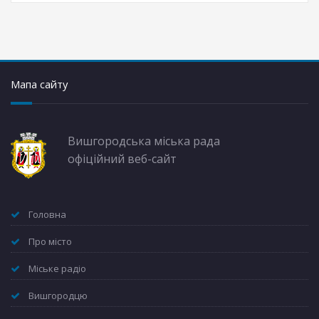
Мапа сайту
Вишгородська міська рада
офіційний веб-сайт
Головна
Про місто
Міське радіо
Вишгородцю