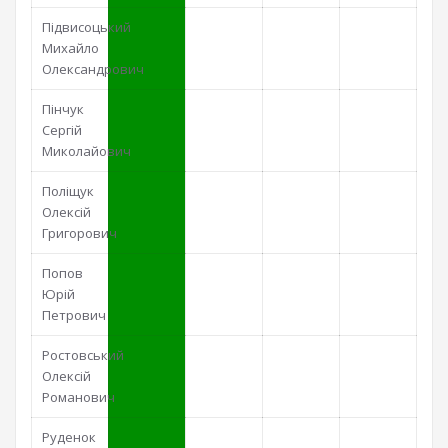
Підвисоцький
Михайло
Олександрович
Пінчук
Сергій
Миколайович
Поліщук
Олексій
Григорович
Попов
Юрій
Петрович
Ростовський
Олексій
Романович
Руденок