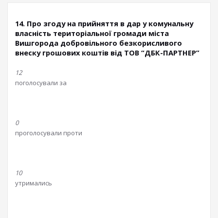
14. Про згоду на прийняття в дар у комунальну
власність територіальної громади міста
Вишгорода добровільного безкорисливого
внеску грошових коштів від ТОВ “ДБК-ПАРТНЕР”
12
поголосували за
0
проголосували проти
10
утримались