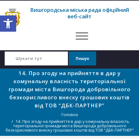
Вишгородська міська рада офіційний
Відкрити Панель інструментів
веб-сайт
Перемкнути
навігацію
14. Про згоду на прийняття в дар у
комунальну власність територіальної
громади міста Вишгорода добровільного
безкорисливого внеску грошових коштів
від ТОВ “ДБК-ПАРТНЕР”
Головна
14. Про згоду на прийняття в дар у комунальну власність
територіальної громади міста Вишгорода добровільного
безкорисливого внеску грошових коштів від ТОВ “ДБК-ПАРТНЕР”