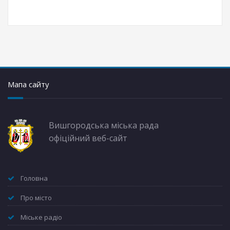
Мапа сайту
Вишгородська міська рада
офіційний веб-сайт
Головна
Про місто
Міське радіо