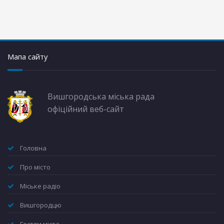
Мапа сайту
Вишгородська міська рада
офіційний веб-сайт
Головна
Про місто
Міське радіо
Вишгородцю