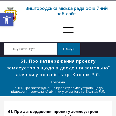
Вишгородська міська рада офіційний
Відкрити Панель інструментів
веб-сайт
Перемкнути
навігацію
61. Про затвердження проекту
землеустрою щодо відведення земельної
ділянки у власність гр. Колпак Р.Л.
Головна
61. Про затвердження проекту землеустрою щодо
відведення земельної ділянки у власність гр. Колпак Р.Л.
61. Про затвердження проекту землеустрою