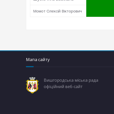
Момот Олексій Вікторович
Мапа сайту
Вишгородська міська рада
офіційний веб-сайт