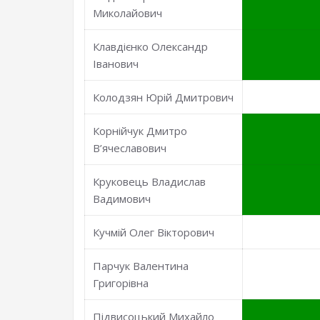
Миколайович
Клавдієнко Олександр
Іванович
Колодзян Юрій Дмитрович
Корнійчук Дмитро
В’ячеславович
Круковець Владислав
Вадимович
Кучмій Олег Вікторович
Парчук Валентина
Григорівна
Підвисоцький Михайло