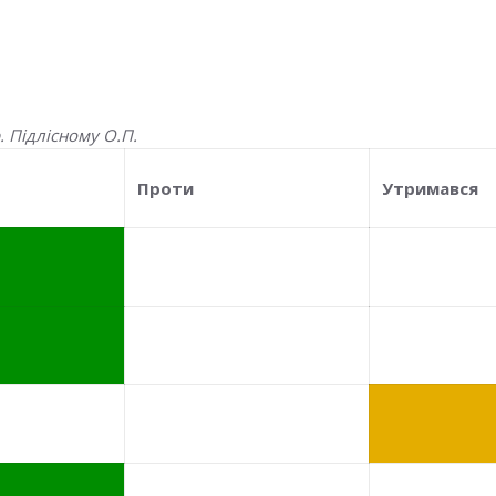
. Підлісному О.П.
Проти
Утримався