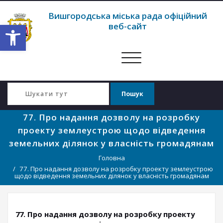
Вишгородська міська рада офіційний
Відкрити Панель інструментів
веб-сайт
Перемкнути
навігацію
77. Про надання дозволу на розробку
проекту землеустрою щодо відведення
земельних ділянок у власність громадянам
Головна
77. Про надання дозволу на розробку проекту землеустрою
щодо відведення земельних ділянок у власність громадянам
77. Про надання дозволу на розробку проекту