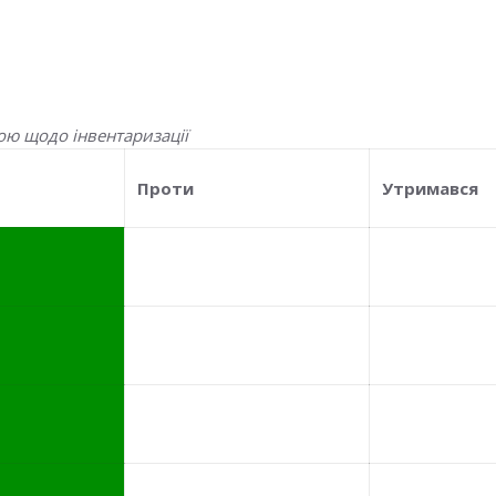
ою щодо інвентаризації
Проти
Утримався