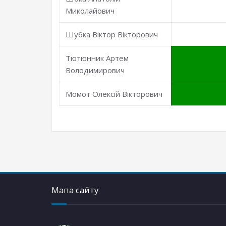
Миколайович
Шубка Віктор Вікторович
Тютюнник Артем
Володимирович
Момот Олексій Вікторович
Мапа сайту