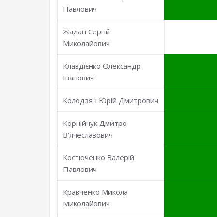
Павлович
Жадан Сергій
Миколайович
Клавдієнко Олександр
Іванович
Колодзян Юрій Дмитрович
Корнійчук Дмитро
В’ячеславович
Костюченко Валерій
Павлович
Кравченко Микола
Миколайович