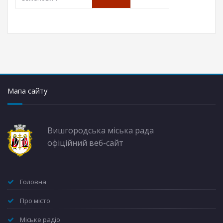
Мапа сайту
Вишгородська міська рада
офіційний веб-сайт
Головна
Про місто
Міське радіо