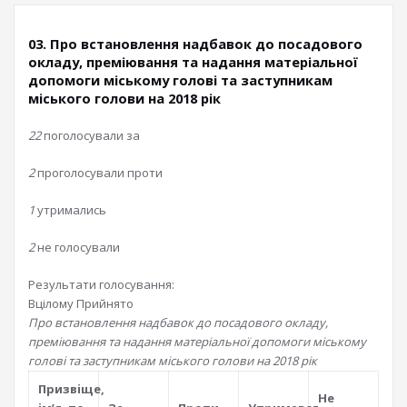
03. Про встановлення надбавок до посадового
окладу, преміювання та надання матеріальної
допомоги міському голові та заступникам
міського голови на 2018 рік
22
поголосували за
2
проголосували проти
1
утримались
2
не голосували
Результати голосування:
Вцілому
Прийнято
Про встановлення надбавок до посадового окладу,
преміювання та надання матеріальної допомоги міському
голові та заступникам міського голови на 2018 рік
Призвiще,
Не