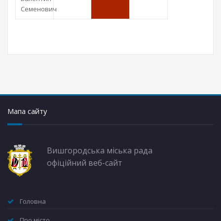
Семенович
Мапа сайту
Вишгородська міська рада
офіційний веб-сайт
Головна
Про місто