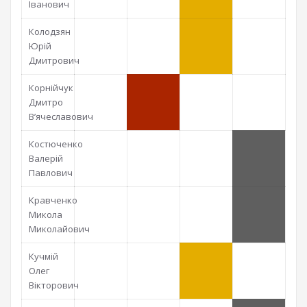
Іванович
Колодзян
Юрій
Дмитрович
Корнійчук
Дмитро
В’ячеславович
Костюченко
Валерій
Павлович
Кравченко
Микола
Миколайович
Кучмій
Олег
Вікторович