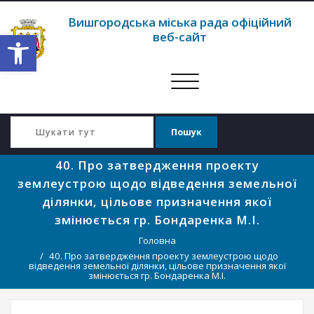
Вишгородська міська рада офіційний
Відкрити Панель інструментів
веб-сайт
Перемкнути
навігацію
40. Про затвердження проекту
землеустрою щодо відведення земельної
ділянки, цільове призначення якої
змінюється гр. Бондаренка М.І.
Головна
40. Про затвердження проекту землеустрою щодо
відведення земельної ділянки, цільове призначення якої
змінюється гр. Бондаренка М.І.