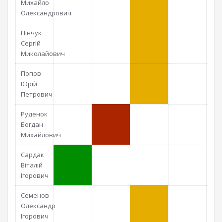
Михайло
Олександрович
Пінчук
Сергій
Миколайович
Попов
Юрій
Петрович
Руденок
Богдан
Михайлович
Сардак
Віталій
Ігорович
Семенов
Олександр
Ігорович