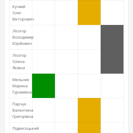
Кучмій
Олег
Вікторович
Лісогор
Володимир
Юрійович
Лісогор
Олена
Яківна
Мельник
Марина
Гурамівна
Парчук
Валентина
Григорівна
Підвисоцький