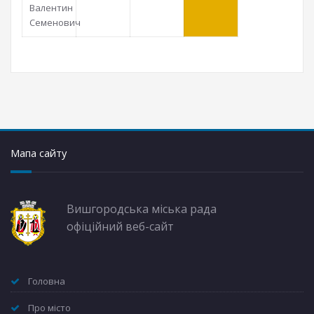
Валентин
Семенович
Мапа сайту
Вишгородська міська рада
офіційний веб-сайт
Головна
Про місто