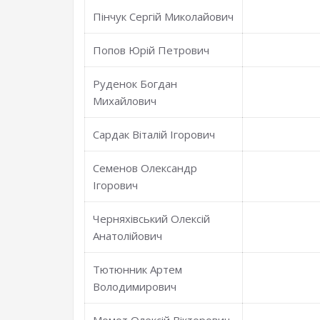
Пінчук Сергій Миколайович
Попов Юрій Петрович
Руденок Богдан
Михайлович
Сардак Віталій Ігорович
Семенов Олександр
Ігорович
Черняхівський Олексій
Анатолійович
Тютюнник Артем
Володимирович