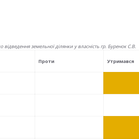
відведення земельної ділянки у власність гр. Буренок С.В.
Проти
Утримався