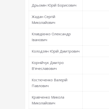
Дрьомін Юрій Борисович
Жадан Сергій
Миколайович
Клавдієнко Олександр
Іванович
Колодзян Юрій Дмитрович
Корнійчук Дмитро
В’ячеславович
Костюченко Валерій
Павлович
Кравченко Микола
Миколайович