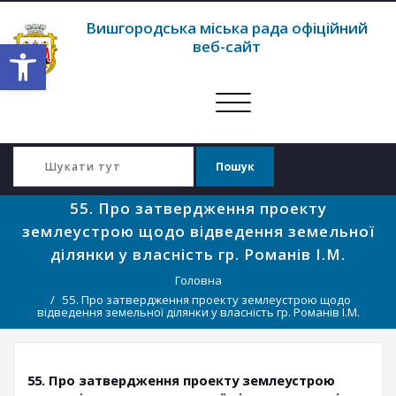
Вишгородська міська рада офіційний
Відкрити Панель інструментів
веб-сайт
Перемкнути
навігацію
55. Про затвердження проекту
землеустрою щодо відведення земельної
ділянки у власність гр. Романів І.М.
Головна
55. Про затвердження проекту землеустрою щодо
відведення земельної ділянки у власність гр. Романів І.М.
55. Про затвердження проекту землеустрою