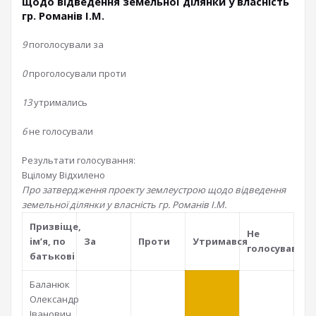
щодо відведення земельної ділянки у власність
гр. Романів І.М.
9
поголосували за
0
проголосували проти
13
утримались
6
не голосували
Результати голосування:
Вцілому
Відхилено
Про затвердження проекту землеустрою щодо відведення
земельної ділянки у власність гр. Романів І.М.
Призвiще,
Не
iм’я, по
За
Проти
Утримався
голосував
батьковi
Баланюк
Олександр
Іванович