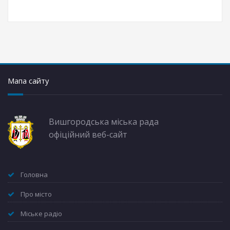
Мапа сайту
Вишгородська міська рада
офіційний веб-сайт
Головна
Про місто
Міське радіо