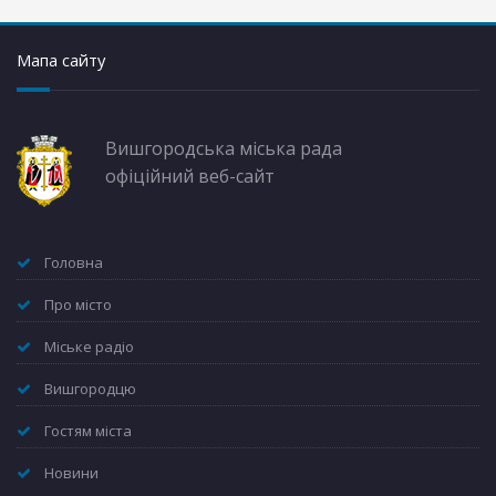
Мапа сайту
Вишгородська міська рада
офіційний веб-сайт
Головна
Про місто
Міське радіо
Вишгородцю
Гостям міста
Новини