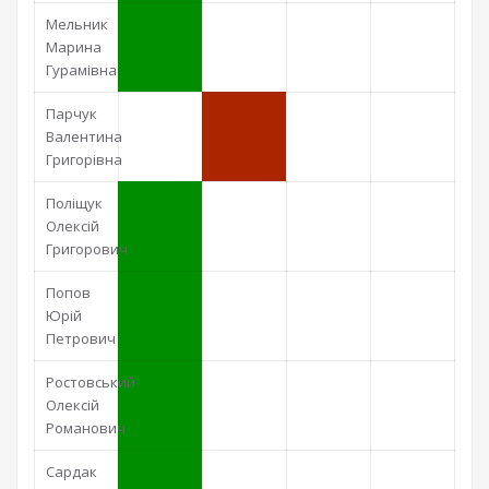
Мельник
Марина
Гурамівна
Парчук
Валентина
Григорівна
Поліщук
Олексій
Григорович
Попов
Юрій
Петрович
Ростовський
Олексій
Романович
Сардак