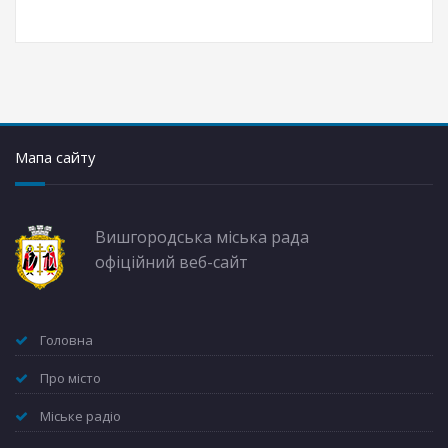
Мапа сайту
Вишгородська міська рада
офіційний веб-сайт
Головна
Про місто
Міське радіо