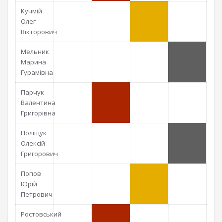
Кучмій
Олег
Вікторович
Мельник
Марина
Гурамівна
Парчук
Валентина
Григорівна
Поліщук
Олексій
Григорович
Попов
Юрій
Петрович
Ростовський