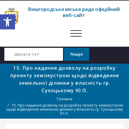
Вишгородська міська рада офіційний
Відкрити Панель інструментів
веб-сайт
Перемкнути
навігацію
15. Про надання дозволу на розробку
проекту землеустрою щодо відведення
земельної ділянки у власність гр.
Сухоцькому Ю.О.
Головна
15. Про надання дозволу на розробку проекту землеустрою
щодо відведення земельної ділянки у власність гр. Сухоцькому
Ю.О.