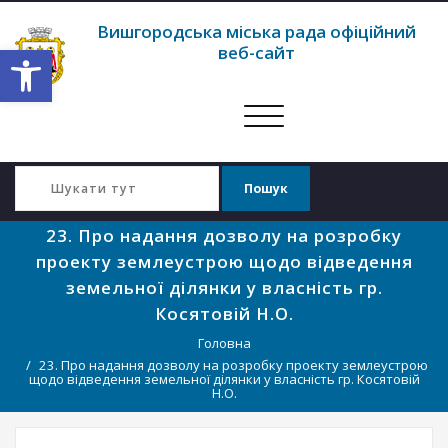
Вишгородська міська рада офіційний
Відкрити Панель інструментів
веб-сайт
Перемкнути
навігацію
23. Про надання дозволу на розробку
проекту землеустрою щодо відведення
земельної ділянки у власність гр.
Косятовій Н.О.
Головна
23. Про надання дозволу на розробку проекту землеустрою
щодо відведення земельної ділянки у власність гр. Косятовій
Н.О.