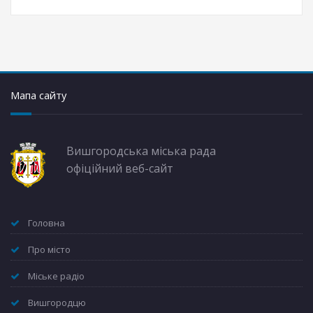
Мапа сайту
Вишгородська міська рада
офіційний веб-сайт
Головна
Про місто
Міське радіо
Вишгородцю