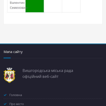
Валентин
Семенович
Мапа сайту
Вишгородська міська рада
офіційний веб-сайт
Головна
Про місто