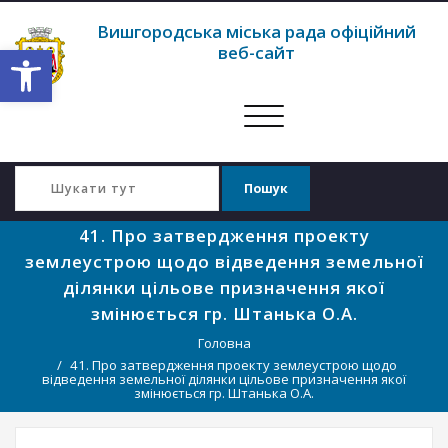
Вишгородська міська рада офіційний
Відкрити Панель інструментів
веб-сайт
Перемкнути
навігацію
41. Про затвердження проекту
землеустрою щодо відведення земельної
ділянки цільове призначення якої
змінюється гр. Штанька О.А.
Головна
41. Про затвердження проекту землеустрою щодо
відведення земельної ділянки цільове призначення якої
змінюється гр. Штанька О.А.