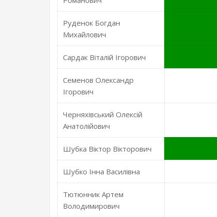
Романович
Руденок Богдан
Михайлович
Сардак Віталій Ігорович
Семенов Олександр
Ігорович
Черняхівський Олексій
Анатолійович
Шубка Віктор Вікторович
Шубко Інна Василівна
Тютюнник Артем
Володимирович