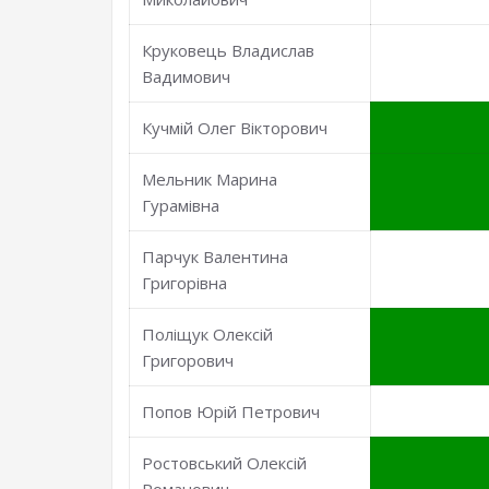
Круковець Владислав
Вадимович
Кучмій Олег Вікторович
Мельник Марина
Гурамівна
Парчук Валентина
Григорівна
Поліщук Олексій
Григорович
Попов Юрій Петрович
Ростовський Олексій