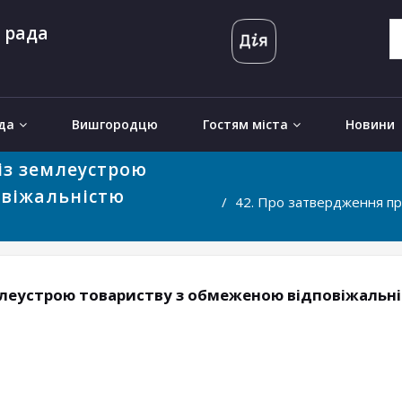
 рада
да
Вишгородцю
Гостям міста
Новини
із землеустрою
овіжальністю
42. Про затвердження пр
емлеустрою товариству з обмеженою відповіжальн