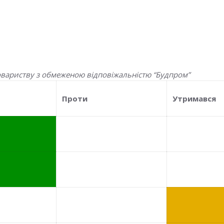
овариству з обмеженою відповіжальністю “Будпром”
Проти
Утримався