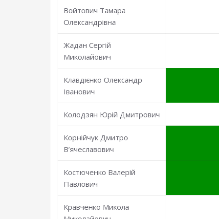
Войтович Тамара
Олександрівна
Жадан Сергій
Миколайович
Клавдієнко Олександр
Іванович
Колодзян Юрій Дмитрович
Корнійчук Дмитро
В’ячеславович
Костюченко Валерій
Павлович
Кравченко Микола
Миколайович