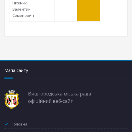
Нижник
Валентин
Семенович
Мапа сайту
Вишгородська міська рада
офіційний веб-сайт
Головна