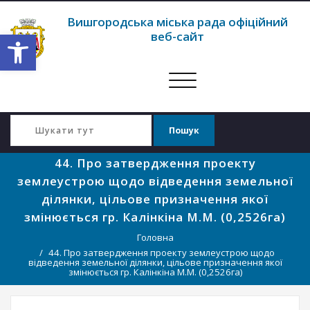
Вишгородська міська рада офіційний
Відкрити Панель інструментів
веб-сайт
Перемкнути
навігацію
44. Про затвердження проекту
землеустрою щодо відведення земельної
ділянки, цільове призначення якої
змінюється гр. Калінкіна М.М. (0,2526га)
Головна
44. Про затвердження проекту землеустрою щодо
відведення земельної ділянки, цільове призначення якої
змінюється гр. Калінкіна М.М. (0,2526га)