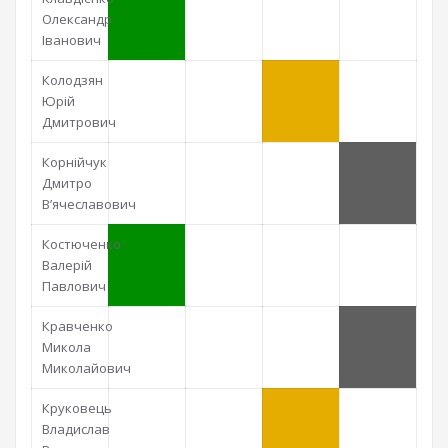
Олександр
Іванович
Колодзян
Юрій
Дмитрович
Корнійчук
Дмитро
В’ячеславович
Костюченко
Валерій
Павлович
Кравченко
Микола
Миколайович
Круковець
Владислав