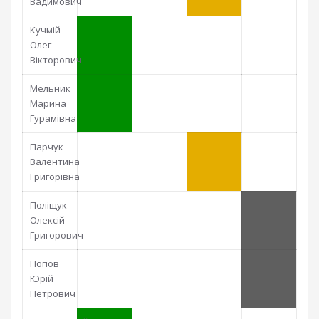
Вадимович
Кучмій
Олег
Вікторович
Мельник
Марина
Гурамівна
Парчук
Валентина
Григорівна
Поліщук
Олексій
Григорович
Попов
Юрій
Петрович