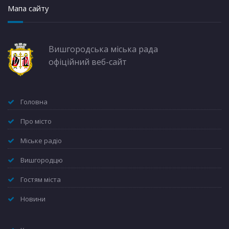
Мапа сайту
Вишгородська міська рада
офіційний веб-сайт
Головна
Про місто
Міське радіо
Вишгородцю
Гостям міста
Новини