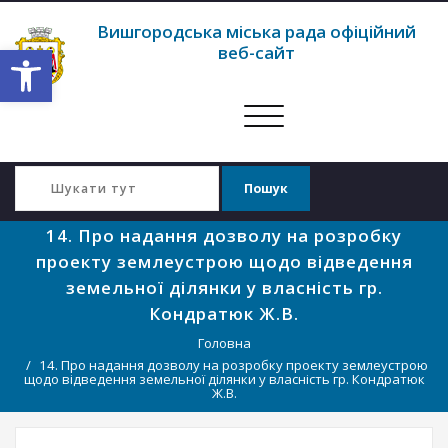
Вишгородська міська рада офіційний
Відкрити Панель інструментів
веб-сайт
Перемкнути
навігацію
14. Про надання дозволу на розробку
проекту землеустрою щодо відведення
земельної ділянки у власність гр.
Кондратюк Ж.В.
Головна
14. Про надання дозволу на розробку проекту землеустрою
щодо відведення земельної ділянки у власність гр. Кондратюк
Ж.В.