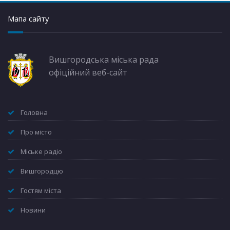
Мапа сайту
Вишгородська міська рада
офіційний веб-сайт
Головна
Про місто
Міське радіо
Вишгородцю
Гостям міста
Новини