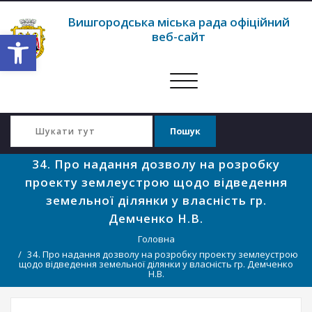
Вишгородська міська рада офіційний
Відкрити Панель інструментів
веб-сайт
Перемкнути
навігацію
34. Про надання дозволу на розробку
проекту землеустрою щодо відведення
земельної ділянки у власність гр.
Демченко Н.В.
Головна
34. Про надання дозволу на розробку проекту землеустрою
щодо відведення земельної ділянки у власність гр. Демченко
Н.В.