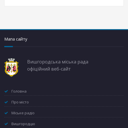
Мапа сайту
Вишгородська міська рада
офіційний веб-сайт
Головна
Про місто
Міське радіо
Вишгородцю