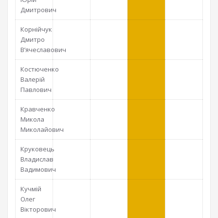
Дмитрович
Корнійчук
Дмитро
В’ячеславович
Костюченко
Валерій
Павлович
Кравченко
Микола
Миколайович
Круковець
Владислав
Вадимович
Кучмій
Олег
Вікторович