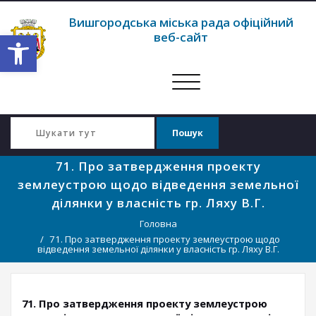
Вишгородська міська рада офіційний
Відкрити Панель інструментів
веб-сайт
Перемкнути
навігацію
71. Про затвердження проекту
землеустрою щодо відведення земельної
ділянки у власність гр. Ляху В.Г.
Головна
71. Про затвердження проекту землеустрою щодо
відведення земельної ділянки у власність гр. Ляху В.Г.
71. Про затвердження проекту землеустрою