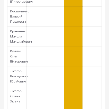
В’ячеславович
Костюченко
Валерій
Павлович
Кравченко
Микола
Миколайович
Кучмій
Олег
Вікторович
Лісогор
Володимир
Юрійович
Лісогор
Олена
Яківна