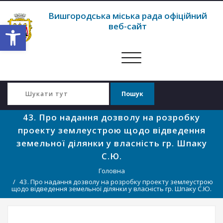
Вишгородська міська рада офіційний
Відкрити Панель інструментів
веб-сайт
Перемкнути
навігацію
43. Про надання дозволу на розробку
проекту землеустрою щодо відведення
земельної ділянки у власність гр. Шпаку
С.Ю.
Головна
43. Про надання дозволу на розробку проекту землеустрою
щодо відведення земельної ділянки у власність гр. Шпаку С.Ю.