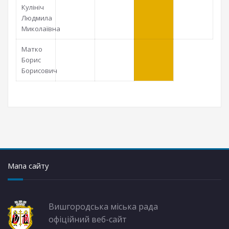
Кулініч
Людмила
Миколаївна
Матко
Борис
Борисович
Мапа сайту
Вишгородська міська рада
офіційний веб-сайт