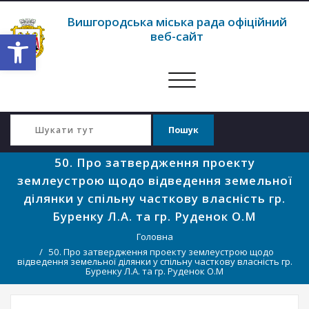
Вишгородська міська рада офіційний
Відкрити Панель інструментів
веб-сайт
Перемкнути
навігацію
50. Про затвердження проекту
землеустрою щодо відведення земельної
ділянки у спільну часткову власність гр.
Буренку Л.А. та гр. Руденок О.М
Головна
50. Про затвердження проекту землеустрою щодо
відведення земельної ділянки у спільну часткову власність гр.
Буренку Л.А. та гр. Руденок О.М