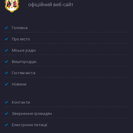
офіційний веб-сайт
Головна
Про місто
Міське радіо
Вишгородцю
Гостям міста
Новини
Контакти
Звернення громадян
Електронні петиції