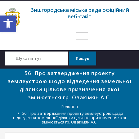
Вишгородська міська рада офіційний
Відкрити Панель інструментів
веб-сайт
Перемкнути
навігацію
56. Про затвердження проекту
землеустрою щодо відведення земельної
ділянки цільове призначення якої
змінюється гр. Овакімян А.С.
Головна
56. Про затвердження проекту землеустрою щодо
відведення земельної ділянки цільове призначення якої
змінюється гр. Овакімян А.С.