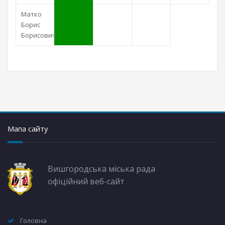
Матко
Борис
Борисович
Мапа сайту
Вишгородська міська рада
офіційний веб-сайт
Головна