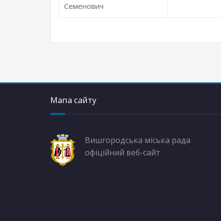
Семенович
Мапа сайту
Вишгородська міська рада
офіційний веб-сайт