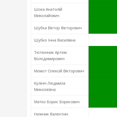
Шока Анатолій
Миколайович
Шубка Віктор Вікторович
Шубко Інна Василівна
Тютюнник Артем
Володимирович
Момот Олексій Вікторович
Кулініч Людмила
Миколаївна
Матко Борис Борисович
Нижник Валентин