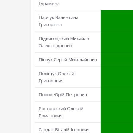
Гурамівна
Парчук Валентина
Григорівна
Підвисоцький Михайло
Олександрович
Пінчук Сергій Миколайович
Поліщук Олексій
Григорович
Попов Юрій Петрович
Ростовський Олексій
Романович
Сардак Віталій Ігорович