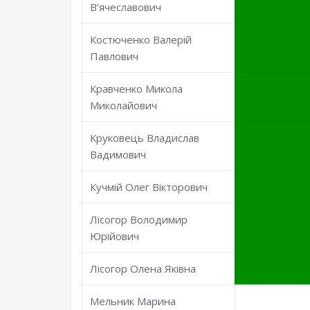
В’ячеславович
Костюченко Валерій
Павлович
Кравченко Микола
Миколайович
Круковець Владислав
Вадимович
Кучмій Олег Вікторович
Лісогор Володимир
Юрійович
Лісогор Олена Яківна
Мельник Марина