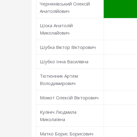
Черняхівський Олексій
Анатолійович
Шока Анатолій
Миколайович
Шубка Віктор Вікторович
Шубко Інна Василівна
Тютюнник Артем
Володимирович
Момот Олексій Вікторович
Кулініч Людмила
Миколаївна
Матко Борис Борисович