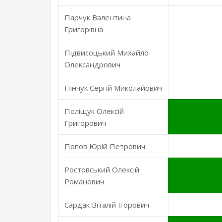
Парчук Валентина
Григорівна
Підвисоцький Михайло
Олександрович
Пінчук Сергій Миколайович
Поліщук Олексій
Григорович
Попов Юрій Петрович
Ростовський Олексій
Романович
Сардак Віталій Ігорович