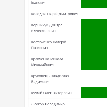
Іванович
Колодзян Юрій Дмитрович
Корнійчук Дмитро
В’ячеславович
Костюченко Валерій
Павлович
Кравченко Микола
Миколайович
Круковець Владислав
Вадимович
Кучмій Олег Вікторович
Лісогор Володимир