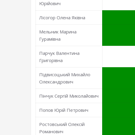
Юрійович
Лісогор Олена Яківна
Мельник Марина
Гурамівна
Парчук Валентина
Григорівна
Підвисоцький Михайло
Олександрович
Пінчук Сергій Миколайович
Попов Юрій Петрович
Ростовський Олексій
Романович