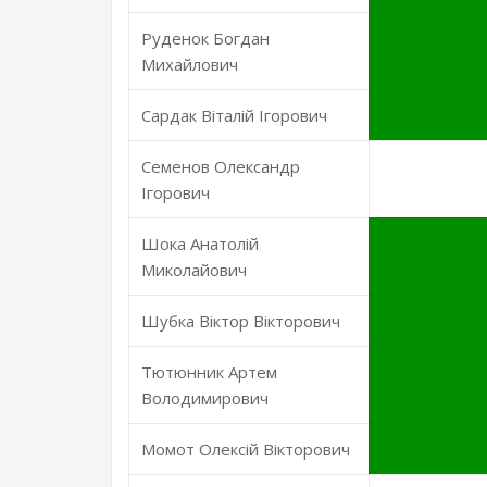
Руденок Богдан
Михайлович
Сардак Віталій Ігорович
Семенов Олександр
Ігорович
Шока Анатолій
Миколайович
Шубка Віктор Вікторович
Тютюнник Артем
Володимирович
Момот Олексій Вікторович