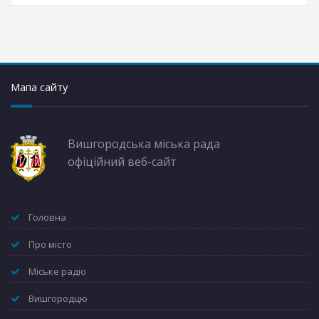
Мапа сайту
Вишгородська міська рада
офіційний веб-сайт
Головна
Про місто
Міське радіо
Вишгородцю