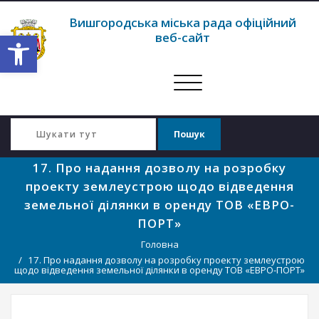
Вишгородська міська рада офіційний
Відкрити Панель інструментів
веб-сайт
Перемкнути
навігацію
17. Про надання дозволу на розробку
проекту землеустрою щодо відведення
земельної ділянки в оренду ТОВ «ЕВРО-
ПОРТ»
Головна
17. Про надання дозволу на розробку проекту землеустрою
щодо відведення земельної ділянки в оренду ТОВ «ЕВРО-ПОРТ»