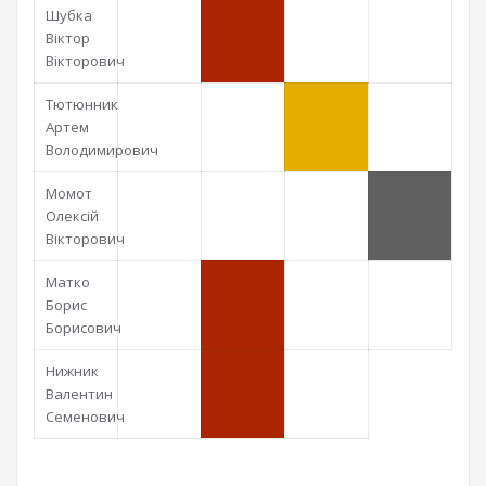
Шубка
Віктор
Вікторович
Тютюнник
Артем
Володимирович
Момот
Олексій
Вікторович
Матко
Борис
Борисович
Нижник
Валентин
Семенович