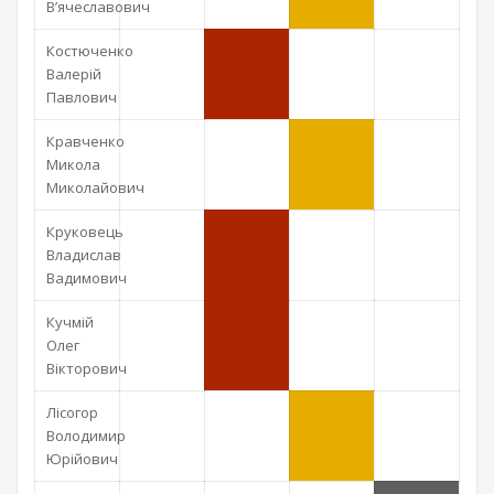
В’ячеславович
Костюченко
Валерій
Павлович
Кравченко
Микола
Миколайович
Круковець
Владислав
Вадимович
Кучмій
Олег
Вікторович
Лісогор
Володимир
Юрійович