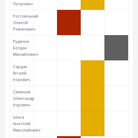
Петрович
Ростовський
Олексій
Романович
Руденок
Богдан
Михайлович
Сардак
Віталій
Ігорович
Семенов
Олександр
Ігорович
Шока
Анатолій
Миколайович