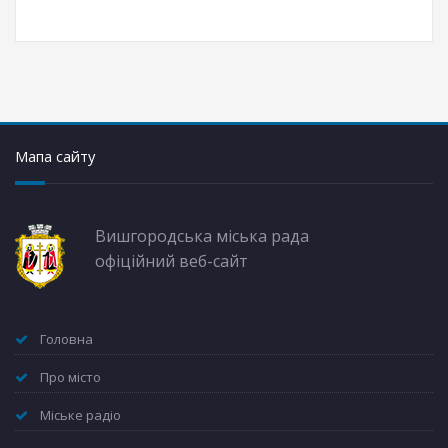
Мапа сайту
Вишгородська міська рада
офіційний веб-сайт
Головна
Про місто
Міське радіо