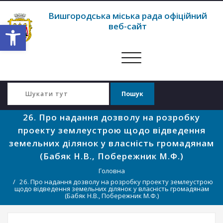
Вишгородська міська рада офіційний
Відкрити Панель інструментів
веб-сайт
Перемкнути
навігацію
26. Про надання дозволу на розробку
проекту землеустрою щодо відведення
земельних ділянок у власність громадянам
(Бабяк Н.В., Побережник М.Ф.)
Головна
26. Про надання дозволу на розробку проекту землеустрою
щодо відведення земельних ділянок у власність громадянам
(Бабяк Н.В., Побережник М.Ф.)