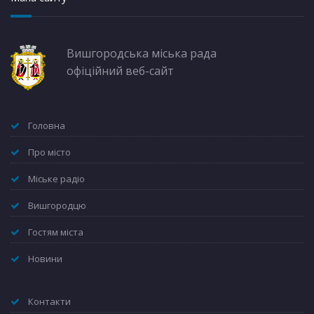
Вишгородська міська рада
офіційний веб-сайт
Головна
Про місто
Міське радіо
Вишгородцю
Гостям міста
Новини
Контакти