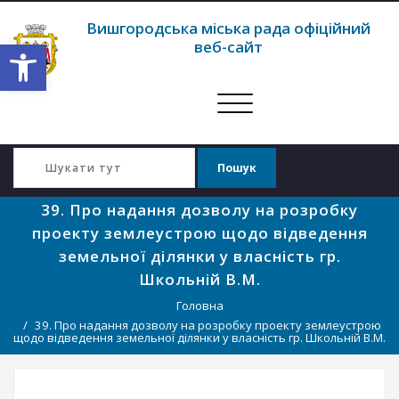
Вишгородська міська рада офіційний
Відкрити Панель інструментів
веб-сайт
Перемкнути
навігацію
39. Про надання дозволу на розробку
проекту землеустрою щодо відведення
земельної ділянки у власність гр.
Школьній В.М.
Головна
39. Про надання дозволу на розробку проекту землеустрою
щодо відведення земельної ділянки у власність гр. Школьній В.М.