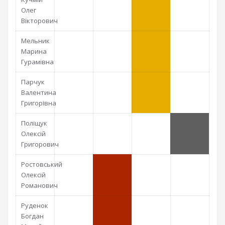
Олег
Вікторович
Мельник
Марина
Гурамівна
Парчук
Валентина
Григорівна
Поліщук
Олексій
Григорович
Ростовський
Олексій
Романович
Руденок
Богдан