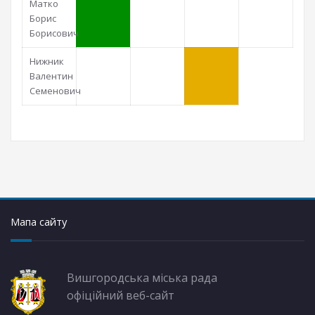
Матко
Борис
Борисович
Нижник
Валентин
Семенович
Мапа сайту
Вишгородська міська рада
офіційний веб-сайт