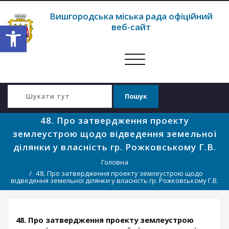
Вишгородська міська рада офіційний
Відкрити Панель інструментів
веб-сайт
Перемкнути
навігацію
48. Про затвердження проекту
землеустрою щодо відведення земельної
ділянки у власність гр. Рожковському Г.В.
Головна
48. Про затвердження проекту землеустрою щодо
відведення земельної ділянки у власність гр. Рожковському Г.В.
48. Про затвердження проекту землеустрою