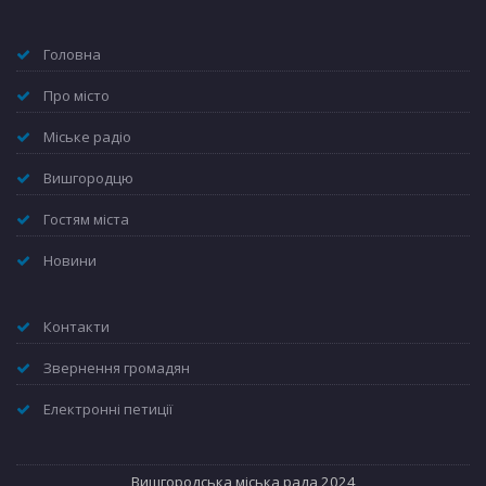
Головна
Про місто
Міське радіо
Вишгородцю
Гостям міста
Новини
Контакти
Звернення громадян
Електронні петиції
Вишгородська міська рада 2024