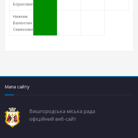
Борисович
Нижник
Валентин
Семенович
Мапа сайту
Вишгородська міська рада
офіційний веб-сайт