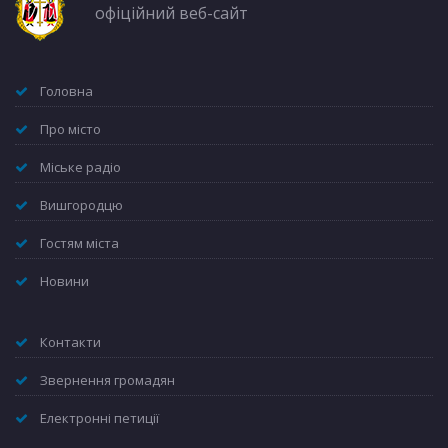
офіційний веб-сайт
Головна
Про місто
Міське радіо
Вишгородцю
Гостям міста
Новини
Контакти
Звернення громадян
Електронні петиції