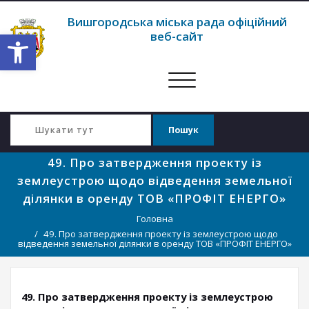
Вишгородська міська рада офіційний
Відкрити Панель інструментів
веб-сайт
Перемкнути
навігацію
49. Про затвердження проекту із
землеустрою щодо відведення земельної
ділянки в оренду ТОВ «ПРОФІТ ЕНЕРГО»
Головна
49. Про затвердження проекту із землеустрою щодо
відведення земельної ділянки в оренду ТОВ «ПРОФІТ ЕНЕРГО»
49. Про затвердження проекту із землеустрою