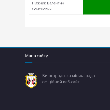
Нижник Валентин
Семенович
Мапа сайту
Вишгородська міська рада
офіційний веб-сайт