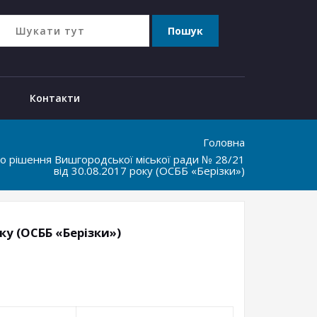
Контакти
Головна
до рішення Вишгородської міської ради № 28/21
від 30.08.2017 року (ОСББ «Берізки»)
ку (ОСББ «Берізки»)