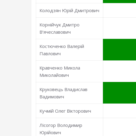
Колодзян Юрій Дмитрович
Корнійчук Дмитро
В’ячеславович
Костюченко Валерій
Павлович
Кравченко Микола
Миколайович
Круковець Владислав
Вадимович
Кучмій Олег Вікторович
Лісогор Володимир
Юрійович