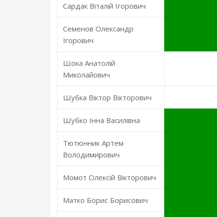
Сардак Віталій Ігорович
Семенов Олександр
Ігорович
Шока Анатолій
Миколайович
Шубка Віктор Вікторович
Шубко Інна Василівна
Тютюнник Артем
Володимирович
Момот Олексій Вікторович
Матко Борис Борисович