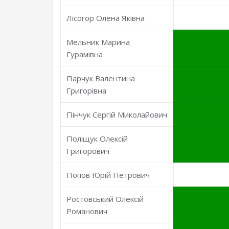
Лісогор Олена Яківна
Мельник Марина
Гурамівна
Парчук Валентина
Григорівна
Пінчук Сергій Миколайович
Поліщук Олексій
Григорович
Попов Юрій Петрович
Ростовський Олексій
Романович