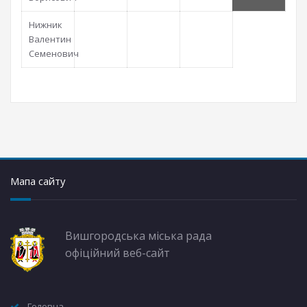
Нижник
Валентин
Семенович
Мапа сайту
Вишгородська міська рада
офіційний веб-сайт
Головна