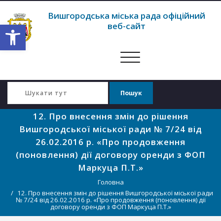
Вишгородська міська рада офіційний
Відкрити Панель інструментів
веб-сайт
Перемкнути
навігацію
12. Про внесення змін до рішення
Вишгородської міської ради № 7/24 від
26.02.2016 р. «Про продовження
(поновлення) дії договору оренди з ФОП
Маркуца П.Т.»
Головна
12. Про внесення змін до рішення Вишгородської міської ради
№ 7/24 від 26.02.2016 р. «Про продовження (поновлення) дії
договору оренди з ФОП Маркуца П.Т.»