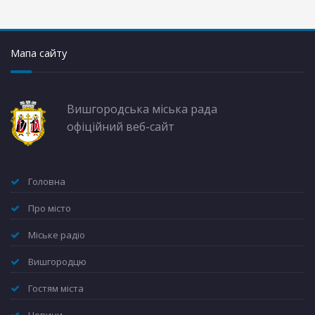
Мапа сайту
Вишгородська міська рада
офіційний веб-сайт
Головна
Про місто
Міське радіо
Вишгородцю
Гостям міста