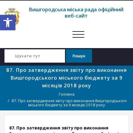
Вишгородська міська рада офіційний
Відкрити Панель інструментів
веб-сайт
Перемкнути
навігацію
87. Про затвердження звіту про виконання
Вишгородського міського бюджету за 9
місяців 2018 року
Головна
87. Про затвердження звіту про виконання Вишгородського
міського бюджету за 9 місяців 2018 року
87. Про затвердження звіту про виконання