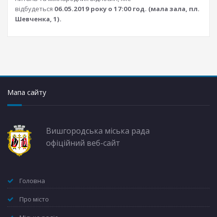
відбудеться
06
.05.
2019
року о 17:
00 год. (мала зала, пл.
Шевченка, 1).
Мапа сайту
Вишгородська міська рада
офіційний веб-сайт
Головна
Про місто