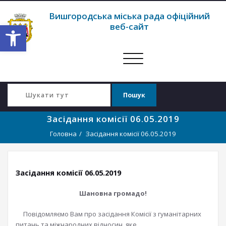
Вишгородська міська рада офіційний
Відкрити Панель інструментів
веб-сайт
Перемкнути
навігацію
Засідання комісії 06.05.2019
Головна
Засідання комісії 06.05.2019
Засідання комісії 06.05.2019
Шановна громадо!
Повідомляємо Вам про засідання Комісії з гуманітарних
питань та міжнародних відносин, яке