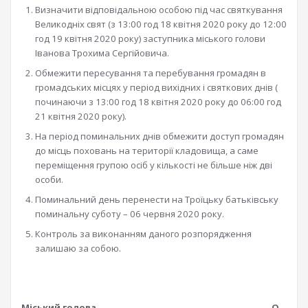
Визначити відповідальною особою під час святкування
Великодніх свят (з 13:00 год 18 квітня 2020 року до 12:00
год 19 квітня 2020 року) заступника міського голови
Іванова Трохима Сергійовича.
Обмежити пересування та перебування громадян в
громадських місцях у період вихідних і святкових днів (
починаючи з 13:00 год 18 квітня 2020 року до 06:00 год
21 квітня 2020 року).
На період поминальних днів обмежити доступ громадян
до місць поховань на території кладовища, а саме
переміщення групою осіб у кількості не більше ніж дві
особи.
Поминальний день перенести на Троїцьку батьківську
поминальну суботу – 06 червня 2020 року.
Контроль за виконанням даного розпорядження
залишаю за собою.
Міський голова О.