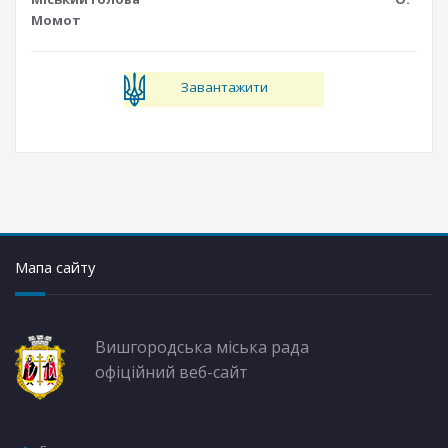
Момот
Завантажити
Мапа сайту
Вишгородська міська рада
офіційний веб-сайт