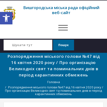
Вишгородська міська рада офіційний
Відкрити Панель інструментів
веб-сайт
Перемкнути
навігацію
Розпорядження міського голови №47 від
16 квітня 2020 року / Про організацію
Великодніх свят та поминальних днів в
період карантинних обмежень
Головна
Розпорядження міського голови №47 від 16 квітня 2020 року /
Про організацію Великодніх свят та поминальних днів в період
карантинних обмежень